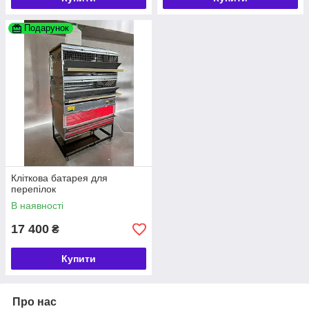
Подарунок
Кліткова батарея для
перепілок
В наявності
17 400
₴
Купити
Про нас