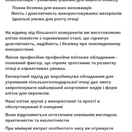
Повна безпека для ваших вихованців
Якість і довговічність використовуваних матеріалів
Ідеальні умови для росту птиці
На відміну від більшості конкурентів ми виготовляємо
клітки повністю з оцинкованої сталі, що гарантує
довговічність, надійність і безпеку при повсякденному
використанні.
Якісне професійне професійне кліткове обладнання -
основний фактор, що сприяє зростанню та розвитку
птиці в сприятливих умовах.
Експертний підхід до виробництва обладнання для
утримання сільськогосподарської птиці дає змогу
запропонувати найширший асортимент видів і форм
кліток для перепелів.
Наші клітки зручні у використанні та прості в
обслуговуванні й очищенні
Вони відрізняються естетичним зовнішнім виглядом,
практичністю та екологічністю
При мінімумі витрат особистого часу ви отримуєте