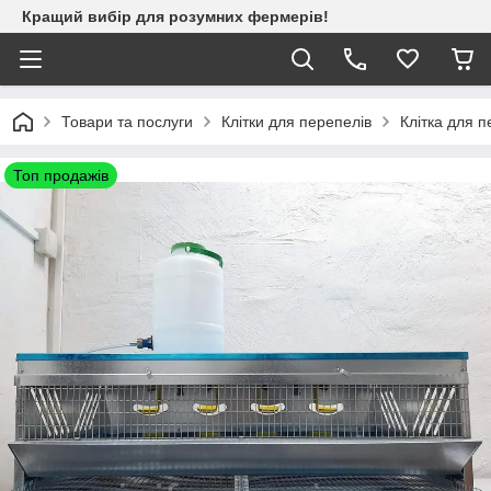
Кращий вибір для розумних фермерів!
Товари та послуги
Клітки для перепелів
Клітка для п
Топ продажів