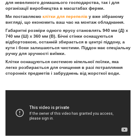
для невеликого домашнього господарства, так і для
організації виробництва в масштабах ферми.
Ми поставляємо
клітки для перепелів
у вже зібраному
вигляді, що економить ваш час на монтаж обладнання.
Габаритні розміри одного ярусу становлять 940 мм (Д) х
740 мм (Ш) х 360 мм (В). Бічні стінки оснащуються
відбортовкою, останній збирається в центрі піддону, а
кути і боки залишаються чистими. Піддон має спеціальну
ручку для зручності виїмки.
Клітки оснащуються системою ніпельної поїлки, яка
легко розбирається для очищення в разі потрапляння
сторонніх предметів і забруднень від жорсткої води.