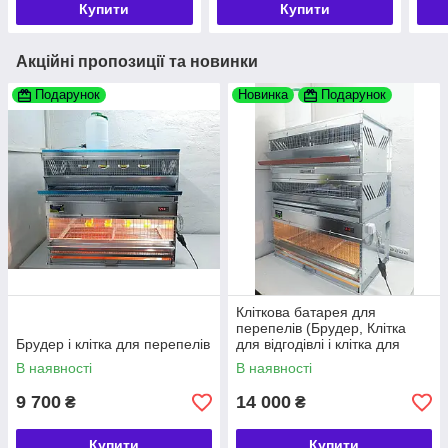
Купити
Купити
Акційні пропозиції та новинки
Подарунок
Новинка
Подарунок
Кліткова батарея для
перепелів (Брудер, Клітка
Брудер і клітка для перепелів
для відгодівлі і клітка для
несучок)
В наявності
В наявності
9 700
14 000
₴
₴
Купити
Купити