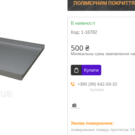
ПОЛІМЕРНИМ ПОКРИТТ
В наявності
Код:
1-16782
500 ₴
Мінімальна сума замовлення на
Купити
+380 (99) 642-59-32
kyivstar
повернення товару протягом 14