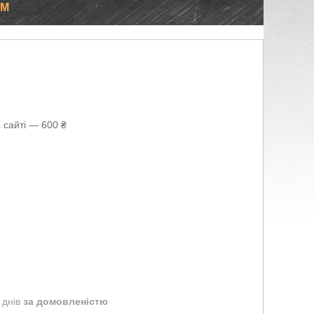
ЯМ
 сайті — 600 ₴
 днів
за домовленістю