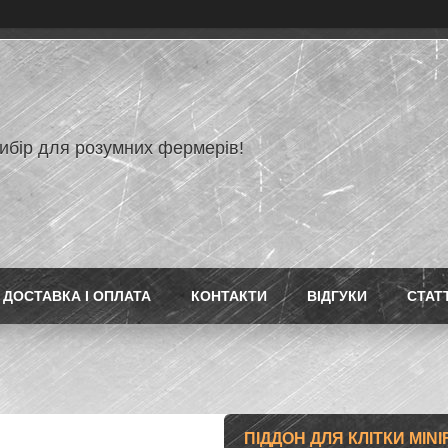
ибір для розумних фермерів!
ДОСТАВКА І ОПЛАТА
КОНТАКТИ
ВІДГУКИ
СТАТТ
ПІДДОН ДЛЯ КЛІТКИ MIN